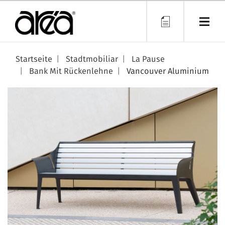
Direkt
zum
Inhalt
Startseite
Stadtmobiliar
La Pause
Bank Mit Rückenlehne
Vancouver Aluminium