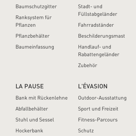
Baumschutzgitter
Stadt- und
Füllstabgeländer
Ranksystem für
Pflanzen
Fahrradständer
Pflanzbehälter
Beschilderungsmast
Baumeinfassung
Handlauf- und
Rabattengeländer
Zubehör
LA PAUSE
L'ÉVASION
Bank mit Rückenlehne
Outdoor-Ausstattung
Abfallbehälter
Sport und Freizeit
Stuhl und Sessel
Fitness-Parcours
Hockerbank
Schutz