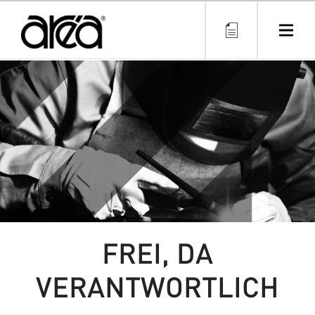
Direkt
zum
Inhalt
FREI, DA
VERANTWORTLICH