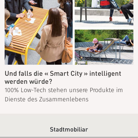
Und falls die « Smart City » intelligent
werden würde?
100% Low-Tech stehen unsere Produkte im
Dienste des Zusammenlebens
Stadtmobiliar