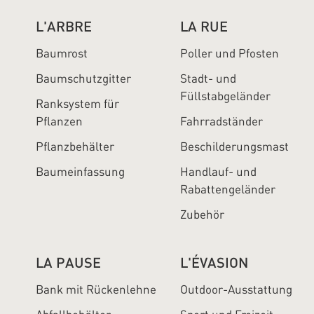
L'ARBRE
LA RUE
Baumrost
Poller und Pfosten
Baumschutzgitter
Stadt- und
Füllstabgeländer
Ranksystem für
Pflanzen
Fahrradständer
Pflanzbehälter
Beschilderungsmast
Baumeinfassung
Handlauf- und
Rabattengeländer
Zubehör
LA PAUSE
L'ÉVASION
Bank mit Rückenlehne
Outdoor-Ausstattung