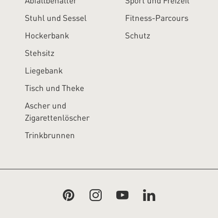
Abfallbehälter
Sport und Freizeit
Stuhl und Sessel
Fitness-Parcours
Hockerbank
Schutz
Stehsitz
Liegebank
Tisch und Theke
Ascher und
Zigarettenlöscher
Trinkbrunnen