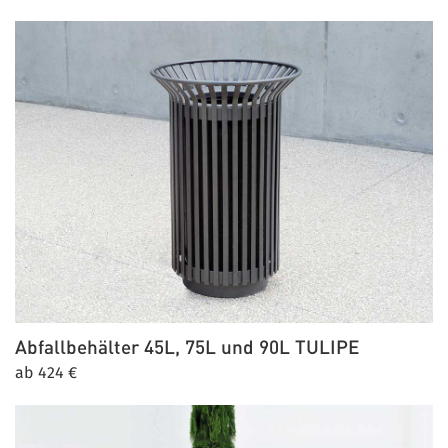
Abfallbehälter 45L, 75L und 90L
TULIPE
ab 424 €