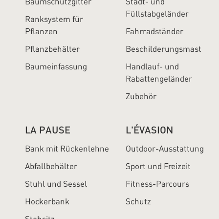
Baumschutzgitter
Stadt- und
Füllstabgeländer
Ranksystem für
Pflanzen
Fahrradständer
Pflanzbehälter
Beschilderungsmast
Baumeinfassung
Handlauf- und
Rabattengeländer
Zubehör
LA PAUSE
L'ÉVASION
Bank mit Rückenlehne
Outdoor-Ausstattung
Abfallbehälter
Sport und Freizeit
Stuhl und Sessel
Fitness-Parcours
Hockerbank
Schutz