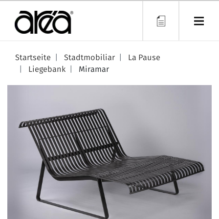
Direkt
zum
Inhalt
Startseite
Stadtmobiliar
La Pause
Liegebank
Miramar