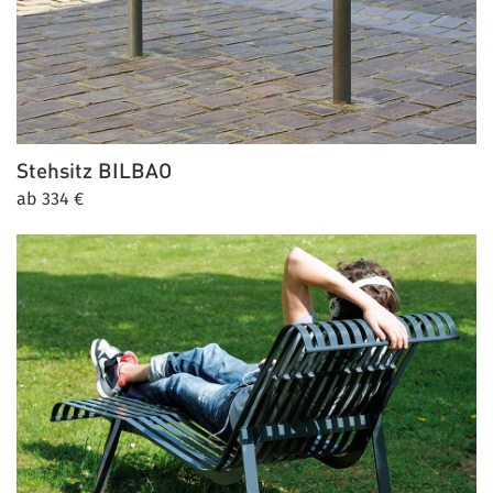
Stehsitz
BILBAO
ab 334 €