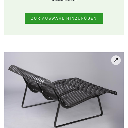
ZUR AUSWAHL HINZUFÜGEN