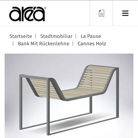
Direkt
zum
Inhalt
Startseite
Stadtmobiliar
La Pause
Bank Mit Rückenlehne
Cannes Holz