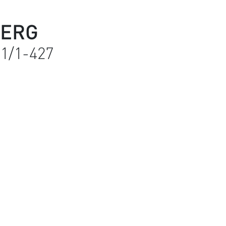
BERG
 1/1-427