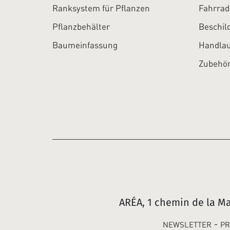
Ranksystem für Pflanzen
Fahrrad
Pflanzbehälter
Beschil
Baumeinfassung
Handlau
Zubehö
ARÉA, 1 chemin de la M
-
NEWSLETTER
PR