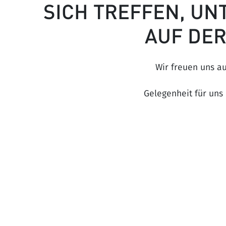
SICH TREFFEN, U
AUF DE
Wir freuen uns a
Gelegenheit für uns