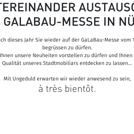
NTEREINANDER AUSTAUS
R GALABAU-MESSE IN N
uch dieses Jahr Sie wieder auf der GaLaBau-Messe vom 
begrüssen zu dürfen.
 Ihnen unsere Neuheiten vorstellen zu dürfen und Ihnen
Qualität unseres Stadtmobiliars entdecken zu lassen…
Mit Ungeduld erwarten wir wieder anwesend zu sein,
à très bientôt.