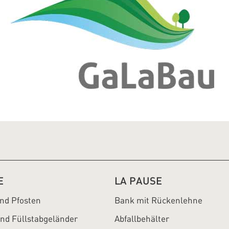
E
LA PAUSE
und Pfosten
Bank mit Rückenlehne
und Füllstabgeländer
Abfallbehälter