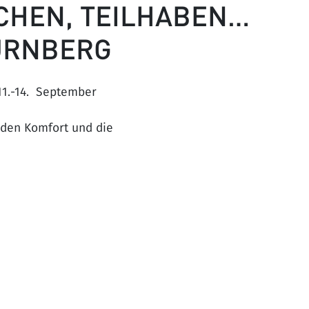
CHEN, TEILHABEN…
ÜRNBERG
11.-14. September
 den Komfort und die